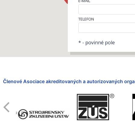
E-MAIL
TELEFON
* - povinné pole
Členové Asociace akreditovaných a autorizovaných orga