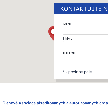
KONTAKTUJTE N
JMÉNO
E-MAIL
TELEFON
* - povinné pole
Členové Asociace akreditovaných a autorizovaných orga